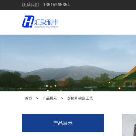
联系我们：13515965654
首页
>
产品展示
>
影雕和镶嵌工艺
产品展示